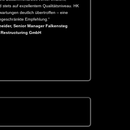
d stets auf exzellentem Qualitätsniveau. HK
wartungen deutlich übertroffen – eine
ngeschränkte Empfehlung.“
eider, Senior Manager Falkensteg
Restructuring GmbH