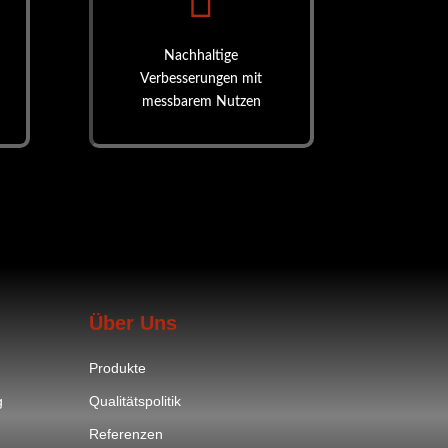

Nachhaltige
Verbesserungen mit
messbarem Nutzen
Über Uns
Produkte
g
Qualitätspolitik
Referenzen