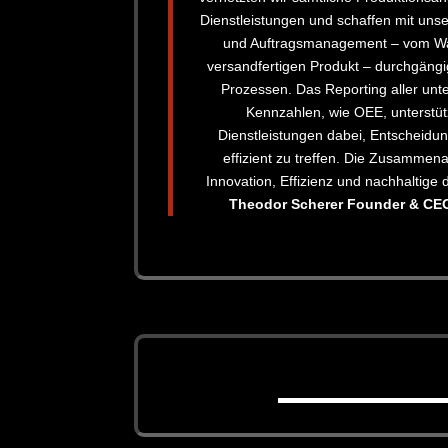
Dienstleistungen und schaffen mit unse
und Auftragsmanagement – vom W
versandfertigen Produkt – durchgängi
Prozessen. Das Reporting aller un
Kennzahlen, wie OEE, unterstü
Dienstleistungen dabei, Entscheidu
effizient zu treffen. Die Zusammenar
Innovation, Effizienz und nachhaltige d
Theodor Scherer Founder & CE