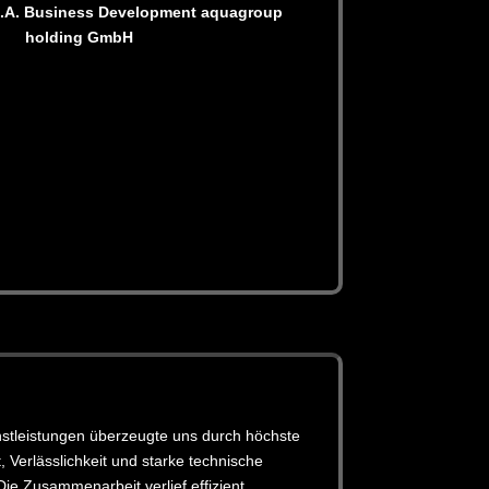
M.A. Business Development aquagroup
holding GmbH
stleistungen überzeugte uns durch höchste
t, Verlässlichkeit und starke technische
ie Zusammenarbeit verlief effizient,