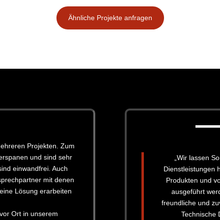
Ähnliche Projekte anfragen
mehreren Projekten. Zum
zerspanen und sind sehr
„Wir lassen S
sind einwandfrei. Auch
Dienstleistungen h
sprechpartner mit denen
Produkten und vor
 eine Lösung erarbeiten
ausgeführt wer
freundliche und z
vor Ort in unserem
Technische 