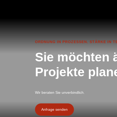
ORDNUNG IN PROZESSEN. STÄRKE IN T
Sie möchten 
Projekte pla
Wir beraten Sie unverbindlich.
Anfrage senden