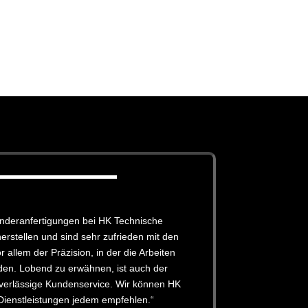
onderanfertigungen bei HK Technische
erstellen und sind sehr zufrieden mit den
 allem der Präzision, in der die Arbeiten
den. Lobend zu erwähnen, ist auch der
uverlässige Kundenservice. Wir können HK
Dienstleistungen jedem empfehlen.“