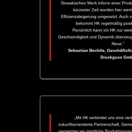
Slowakischen Werk Inform einer Produ
kürzester Zeit wurden hier wertv
Effizienzsteigerung umgesetzt. Auch
bekommt HK regelmäßig posit
Persönlich kann ich HK nur wei
Geschwindigkeit und Dynamik überzeug
Neue.“
Sebastian Bechtle,
Geschäftsfü
Druckguss Gm
„Mit HK verbindet uns eine ver
zukunftsorientierte Partnerschaft. Geme
vernetzten wir sämtliche Produktionsa