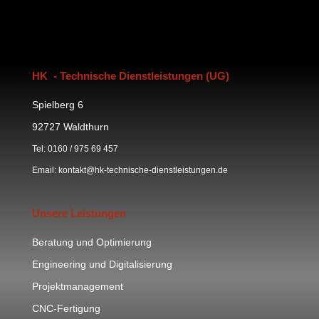
HK - Technische Dienstleistungen (UG)
Spielberg 6
92727 Waldthurn
Tel: 0160 / 975 69 457
Email: kontakt@hk-technische-dienstleistungen.de
Unsere Leistungen
Beratung und Optimierung
Engineering und Digitalisierung
Projektmanagement
CNC-Fertigung