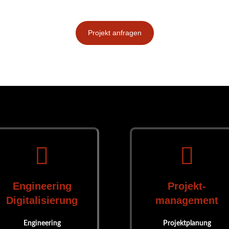
Projekt anfragen


Engineering
Projekt-
Digitalisierung
management
Engineering
Projektplanung