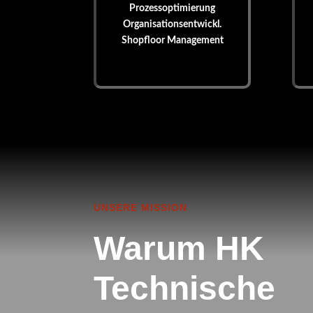
Prozessoptimierung
Organisationsentwickl.
Shopfloor Management
UNSERE MISSION
Warum HK
Technische