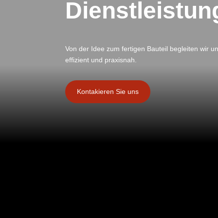
Dienstleistu
Von der Idee zum fertigen Bauteil begleiten wir 
effizient und praxisnah.
Kontakieren Sie uns