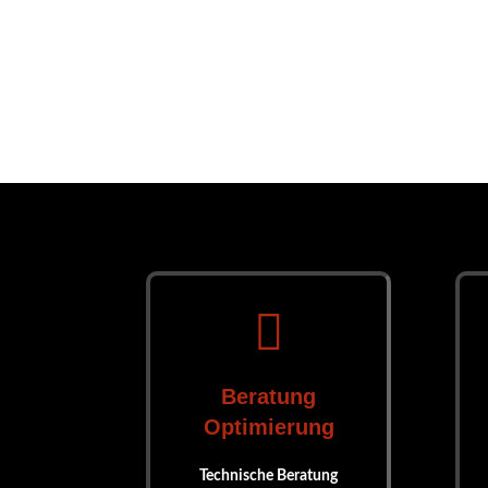

Beratung
Optimierung
Technische Beratung