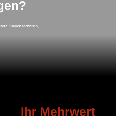
ngen?
unsere Kunden technisch,
Ihr Mehrwert